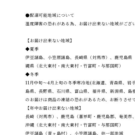
●配達可能地域について
温度障害の恐れがある為、お届け出来ない地域がござ
【お届け出来ない地域】
◆夏季
伊豆諸島、小笠原諸島、長崎県（対馬市）、鹿児島県
縄県（北大東村・南大東村・竹富町・与那国町）
◆冬季
11月中旬～4月上旬の冬季寒冷地(北海道、青森県、
島県、長野県、石川県、富山県、福井県、新潟県、島
のお届けは商品の凍結の恐れがあるため、お断りさせ
【年中お届け出来ない地域】
長崎（対馬市）、鹿児島（喜界町・鹿児島郡、奄美市
沖縄（北大東村・南大東村・竹富町・与那国町）
伊豆諸島（青ヶ島村）、小笠原諸島、他一部地域