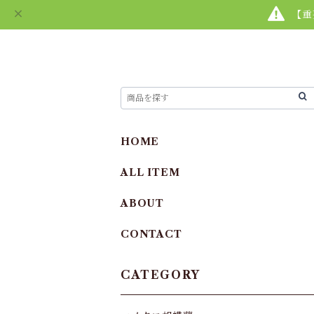
【重
HOME
ALL ITEM
ABOUT
CONTACT
CATEGORY