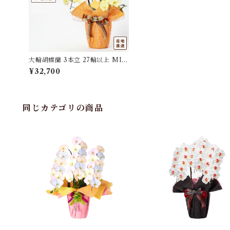
大輪胡蝶蘭 3本立 27輪以上 MIY
ABI きいろ
¥32,700
同じカテゴリの商品