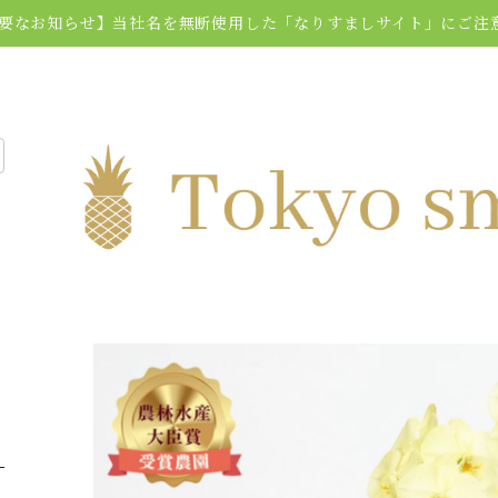
要なお知らせ】当社名を無断使用した「なりすましサイト」にご注