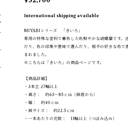
¥32,700
International shipping available
MIYABIシリーズ 「きいろ」
専用の特殊な塗料で着色した色鮮やかな胡蝶蘭です。
だり、色の印象や意味で選んだり、相手の好きな色で
まれました。
※こちらは「きいろ」の商品ページです。
【商品詳細】
・3本立 27輪以上
・高さ： 約65～85ｃｍ（鉢底から）
・幅： 約40ｃｍ
・鉢サイズ： 約22.5ｃｍ
・一本あたりの花数： 11輪以上（つぼみ込み）