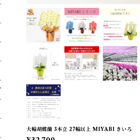
大輪胡蝶蘭 3本立 27輪以上 MIYABI きいろ