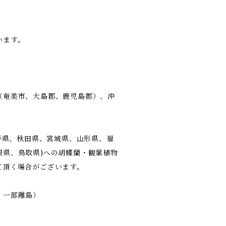
います。
（奄美市、大島郡、鹿児島郡）、沖
岩手県、秋田県、宮城県、山形県、福
根県、鳥取県)への胡蝶蘭・観葉植物
て頂く場合がございます。
、一部離島）