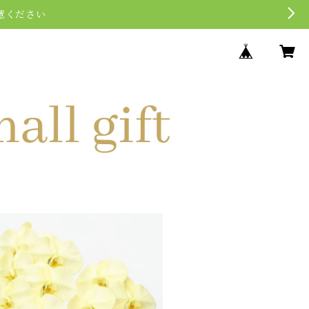
意ください