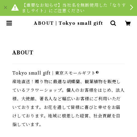
【重要なお知らせ】当社名を無断使用した「なりす
ましサイト」にご注意ください
ABOUT | Tokyo small gift
ABOUT
Tokyo small gift｜東京スモールギフト®️
産地直送！贈り物に最適な胡蝶蘭、観葉植物を販売し
ているフラワーショップ。個人のお客様をはじめ、法人
様、大使館、著名人など幅広いお客様にご利用いただ
いております。お花を通して皆様に喜びと幸せをお届
けしております。地域に根差した経営、社会貢献を目
指しています。