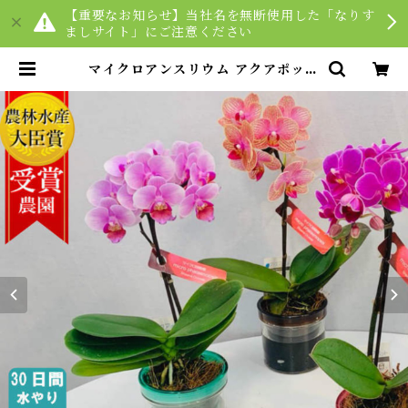
【重要なお知らせ】当社名を無断使用した「なりす
ましサイト」にご注意ください
マイクロアンスリウム アクアポット
観葉植物 | Tokyo small gift