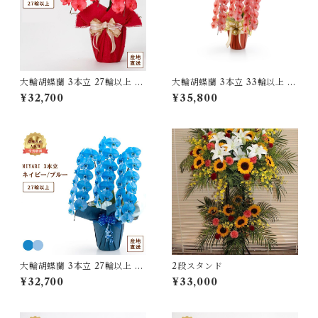
大輪胡蝶蘭 3本立 27輪以上 M
大輪胡蝶蘭 3本立 33輪以上 M
IYABI レッド
IYABI レッド
¥32,700
¥35,800
大輪胡蝶蘭 3本立 27輪以上 M
2段スタンド
IYABI ネイビー/ブルー
¥32,700
¥33,000