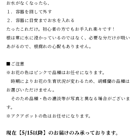
お水がなくなったら、
１．容器を回して外す
２．容器に目安までお水を入れる
たったこれだけ。初心者の方でもお手入れ楽々です！
根は常に水に浸かっているのではなく、必要な分だけが吸い
あがるので、根腐れの心配もありません。
■ご注意
※お花の色はピンクで品種はお任せになります。
時期によりお花の生育状況が変わるため、胡蝶蘭の品種は
お選びいただけません。
そのため品種・色の濃淡等が写真と異なる場合がございま
す。
※アクアポットの色はお任せになります。
現在【5/15以降】のお届けのみ承っております。