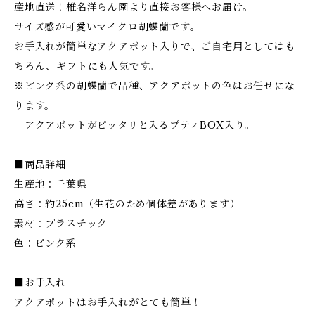
産地直送！椎名洋らん園より直接お客様へお届け。
サイズ感が可愛いマイクロ胡蝶蘭です。
お手入れが簡単なアクアポット入りで、ご自宅用としてはも
ちろん、ギフトにも人気です。
※ピンク系の胡蝶蘭で品種、アクアポットの色はお任せにな
ります。
アクアポットがピッタリと入るプティBOX入り。
■商品詳細
生産地：千葉県
高さ：約25cm（生花のため個体差があります）
素材：プラスチック
色：ピンク系
■お手入れ
アクアポットはお手入れがとても簡単！